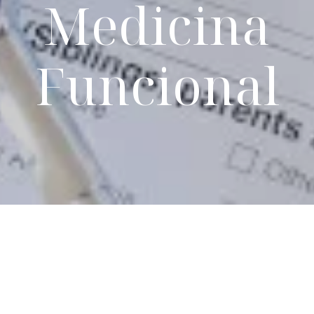
Medicina
Funcional
Fechas y Precios