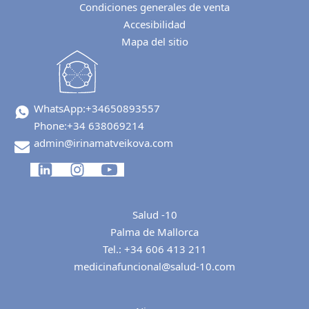
Condiciones generales de venta
Accesibilidad
Mapa del sitio
WhatsApp:
+34650893557
Phone:
+34 638069214
admin@irinamatveikova.com
Salud -10
Palma de Mallorca
Tel.:
+34 606 413 211
medicinafuncional@salud-10.com