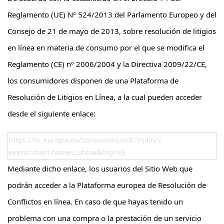
Reglamento (UE) Nº 524/2013 del Parlamento Europeo y del
Consejo de 21 de mayo de 2013, sobre resolución de litigios
en línea en materia de consumo por el que se modifica el
Reglamento (CE) nº 2006/2004 y la Directiva 2009/22/CE,
los consumidores disponen de una
Plataforma de
Resolución de Litigios en Línea,
a la cual pueden acceder
desde el siguiente enlace:
https://ec.europa.eu/consumers/odr/main/?
event=main.home2.show&lng=ES
Mediante dicho enlace, los usuarios del Sitio Web que
podrán acceder a la Plataforma europea de Resolución de
Conflictos en línea. En caso de que hayas tenido un
problema con una compra o la prestación de un servicio