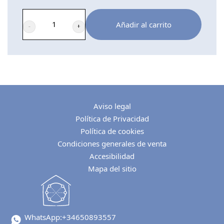
Añadir al carrito
Charlas
informales
sobre
temas
importantes
Aviso legal
cantidad
Política de Privacidad
Política de cookies
Condiciones generales de venta
Accesibilidad
Mapa del sitio
WhatsApp:
+34650893557