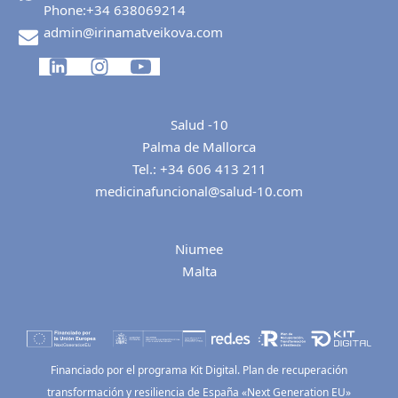
Phone:
+34 638069214
admin@irinamatveikova.com
Salud -10
Palma de Mallorca
Tel.:
+34 606 413 211
medicinafuncional@salud-10.com
Niumee
Malta
Financiado por el programa Kit Digital. Plan de recuperación
transformación y resiliencia de España «Next Generation EU»